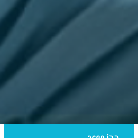
حجز موعد