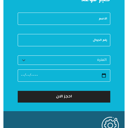
احجز الان