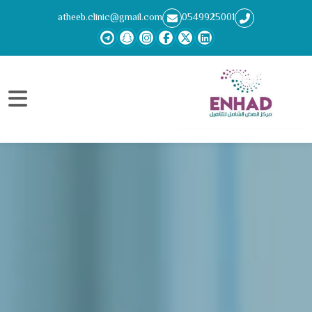
atheeb.clinic@gmail.com
0549925001